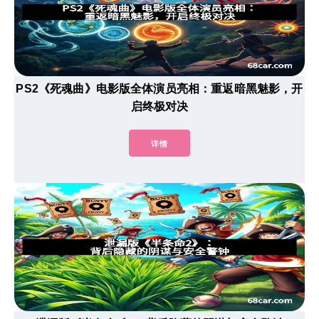
PS2《死魂曲》电影版全体演员亮相：重返暗黑魅影，开
启终极对决
详情