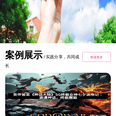
案例展示
/
实践分享，共同成
阅读更多
长