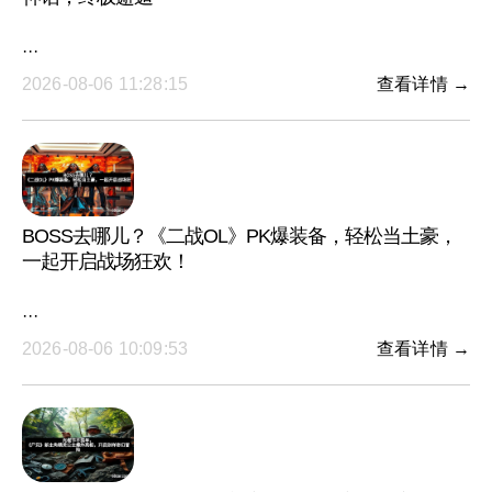
···
2026-08-06 11:28:15
查看详情 →
BOSS去哪儿？《二战OL》PK爆装备，轻松当土豪，
一起开启战场狂欢！
···
2026-08-06 10:09:53
查看详情 →