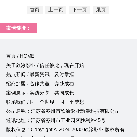
首页
上一页
下一页
尾页
友情链接：
首页 / HOME
关于欣涂影业 / 信任彼此，现在开始
热点新闻 / 最新资讯，及时掌握
招商加盟 / 合作共赢，奔赴成功
案例展示 / 实践分享，共同成长
联系我们 / 同一个世界，同一个梦想
公司名称：江苏省苏州市欣涂影业动漫科技有限公司
通讯地址：江苏省苏州市工业园区胜利路45号
版权信息：Copyright © 2024-2030 欣涂影业 版权所有