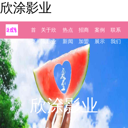
欣涂影业
首
关于欣
热点
招商
案例
联系
页
涂影业
新闻
加盟
展示
我们
欣涂影业